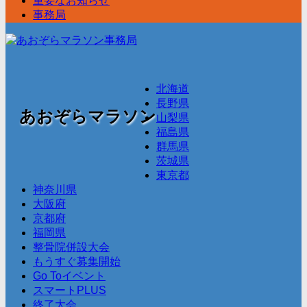
重要なお知らせ
事務局
北海道
長野県
あおぞらマラソン
山梨県
福島県
群馬県
茨城県
東京都
神奈川県
大阪府
京都府
福岡県
整骨院併設大会
もうすぐ募集開始
Go Toイベント
スマートPLUS
終了大会