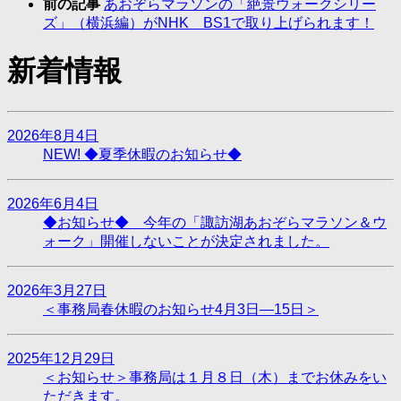
前の記事
あおぞらマラソンの「絶景ウォークシリー
ズ」（横浜編）がNHK BS1で取り上げられます！
新着情報
2026年8月4日
NEW!
◆夏季休暇のお知らせ◆
2026年6月4日
◆お知らせ◆ 今年の「諏訪湖あおぞらマラソン＆ウ
ォーク」開催しないことが決定されました。
2026年3月27日
＜事務局春休暇のお知らせ4月3日―15日＞
2025年12月29日
＜お知らせ＞事務局は１月８日（木）までお休みをい
ただきます。