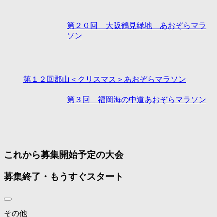
第２０回 大阪鶴見緑地 あおぞらマラ
ソン
第１２回郡山＜クリスマス＞あおぞらマラソン
第３回 福岡海の中道あおぞらマラソン
これから募集開始予定の大会
募集終了・もうすぐスタート
その他