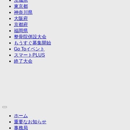
茨城県
東京都
神奈川県
大阪府
京都府
福岡県
整骨院併設大会
もうすぐ募集開始
Go Toイベント
スマートPLUS
終了大会
ホーム
重要なお知らせ
事務局