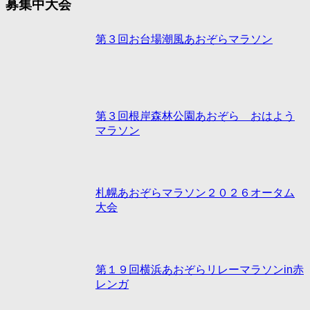
募集中大会
第３回お台場潮風あおぞらマラソン
第３回根岸森林公園あおぞら おはよう
マラソン
札幌あおぞらマラソン２０２６オータム
大会
第１９回横浜あおぞらリレーマラソンin赤
レンガ