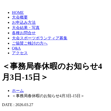
HOME
大会概要
お申込み方法
大会結果・写真
各種お問合せ
大会スポーツボランティア募集
ご協賛ご検討の方へ
Q&A
アクセス
＜事務局春休暇のお知らせ4
月3日‐15日＞
ホーム
＜事務局春休暇のお知らせ4月3日‐15日＞
DATE : 2026.03.27