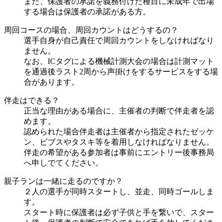
また、保護者の承諾を義務付けた種目に未成年で出場
する場合は保護者の承諾がある方。
周回コースの場合、周回カウントはどうするの？
選手自身が自己責任で周回カウントをしなければなり
ません。
なお、ICタグによる機械計測大会の場合は計測マット
を通過後ラスト2周から声掛けをするサービスをする場
合があります。
伴走はできる？
正当な理由がある場合に、主催者の判断で伴走者を認
めます。
認められた場合伴走者は主催者から指定されたゼッケ
ン、ビブスやタスキ等を着用しなければなりません。
伴走の希望がある参加者は事前にエントリー後事務局
へ申しでてください。
親子ランは一緒に走るのですか？
２人の選手が同時スタートし、並走、同時ゴールしま
す。
スタート時に保護者は必ず子供と手を繋いで、スター