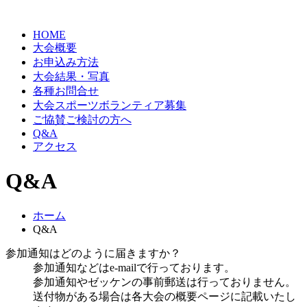
HOME
大会概要
お申込み方法
大会結果・写真
各種お問合せ
大会スポーツボランティア募集
ご協賛ご検討の方へ
Q&A
アクセス
Q&A
ホーム
Q&A
参加通知はどのように届きますか？
参加通知などはe-mailで行っております。
参加通知やゼッケンの事前郵送は行っておりません。
送付物がある場合は各大会の概要ページに記載いたし