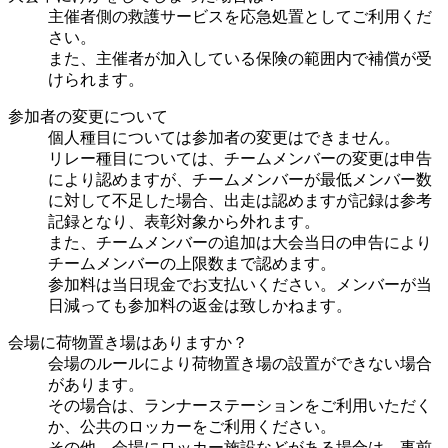
主催者側の救護サービスを応急処置としてご利用くだ
さい。
また、主催者が加入している保険の範囲内で補償が受
けられます。
参加者の変更について
個人種目については参加者の変更はできません。
リレー種目については、チームメンバーの変更は申告
により認めますが、チームメンバーが最低メンバー数
に対して不足した場合、出走は認めますが記録は参考
記録となり、表彰対象から外れます。
また、チームメンバーの追加は大会当日の申告により
チームメンバーの上限数まで認めます。
参加料は当日現金でお支払いください。メンバーが当
日減っても参加料の返金は致しかねます。
会場に荷物置き場はありますか？
会場のルールにより荷物置き場の設置ができない場合
があります。
その場合は、ランナーステーションをご利用いただく
か、公共のロッカーをご利用ください。
その他、会場にロッカー施設などがある場合は、事前