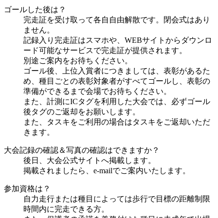
ゴールした後は？
完走証を受け取って各自自由解散です。閉会式はあり
ません。
記録入り完走証はスマホや、WEBサイトからダウンロ
ード可能なサービスで完走証が提供されます。
別途ご案内をお待ちください。
ゴール後、上位入賞者につきましては、表彰があるた
め、種目ごとの表彰対象者がすべてゴールし、表彰の
準備ができるまで会場でお待ちください。
また、計測にICタグを利用した大会では、必ずゴール
後タグのご返却をお願いします。
また、タスキをご利用の場合はタスキをご返却いただ
きます。
大会記録の確認＆写真の確認はできますか？
後日、大会公式サイトへ掲載します。
掲載されましたら、e-mailでご案内いたします。
参加資格は？
自力走行または種目によっては歩行で目標の距離制限
時間内に完走できる方。