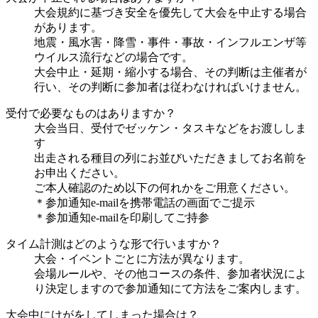
大会規約に基づき安全を優先して大会を中止する場合
があります。
地震・風水害・降雪・事件・事故・インフルエンザ等
ウイルス流行などの場合です。
大会中止・延期・縮小する場合、その判断は主催者が
行い、その判断に参加者は従わなければいけません。
受付で必要なものはありますか？
大会当日、受付でゼッケン・タスキなどをお渡ししま
す
出走される種目の列にお並びいただきましてお名前を
お申出ください。
ご本人確認のため以下の何れかをご用意ください。
＊参加通知e-mailを携帯電話の画面でご提示
＊参加通知e-mailを印刷してご持参
タイム計測はどのような形で行いますか？
大会・イベントごとに方法が異なります。
会場ルールや、その他コースの条件、参加者状況によ
り決定しますので参加通知にて方法をご案内します。
大会中にけがをしてしまった場合は？