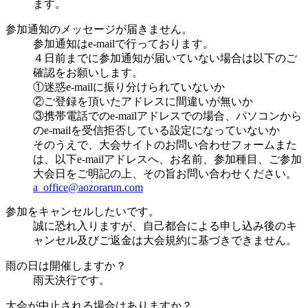
ます。
参加通知のメッセージが届きません。
参加通知はe-mailで行っております。
４日前までに参加通知が届いていない場合は以下のご
確認をお願いします。
①迷惑e-mailに振り分けられていないか
②ご登録を頂いたアドレスに間違いが無いか
③携帯電話でのe-mailアドレスでの場合、パソコンから
のe-mailを受信拒否している設定になっていないか
そのうえで、大会サイトのお問い合わせフォームまた
は、以下e-mailアドレスへ、お名前、参加種目、ご参加
大会日をご明記の上、その旨お問い合わせください。
a_office@aozorarun.com
参加をキャンセルしたいです。
誠に恐れ入りますが、自己都合による申し込み後のキ
ャンセル及びご返金は大会規約に基づきできません。
雨の日は開催しますか？
雨天決行です。
大会が中止される場合はありますか？