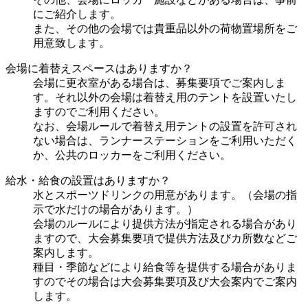
にご紹介します。
また、その他の会場では貴重品以外の荷物置場所をご
用意致します。
会場に着替えスペースはありますか？
会場に更衣室がある場合は、募集要項でご案内しま
す。それ以外の会場は着替え用のテントを設置いたし
ますのでご利用ください。
なお、会場ルールで着替え用テントの設置を許可され
ない場合は、ランナーステーションをご利用いただく
か、公共のロッカーをご利用ください。
給水・給食の設置はありますか？
水とスポーツドリンクの用意があります。（会場の指
示で水だけの場合があります。）
会場のルールにより提供方法が指定される場合があり
ますので、大会募集要項で提供方法及びカ所数などご
案内します。
種目・季節などにより給食等を提供する場合がありま
すのでその場合は大会募集要項及び大会案内でご案内
します。