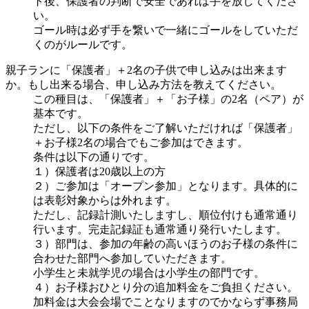
ト後、保護者の判断で安全であれば手を放してくださ
い。
ゴール時は必ず手を繋いで一緒にゴールをしていただ
くのがルールです。
親子ランに「保護者」＋2名の子供で申し込みは出来ます
か。もし出来る場合、申し込み方法を教えてください。
この種目は、「保護者」＋「お子様」の2名（ペア）が
基本です。
ただし、以下の条件をご了解いただければ「保護者」
＋お子様2名の場合でもご参加はできます。
条件は以下の通りです。
１）保護者は20歳以上の方
２）ご参加は「オープン参加」となります。具体的に
は表彰対象からは外れます。
ただし、記録計測いたしますし、順位付けも通常通り
行います。完走記録証も通常通り発行いたします。
３）部門は、参加の年齢の高いほうのお子様の条件に
合わせた部門へ参加していただきます。
小学生と未就学児の場合は小学生の部門です。
４）お子様おひとり分の追加料金をご負担ください。
加料金は大会会場でことなりますのでかならず事務局