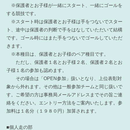
※保護者とお子様が一緒にスタート、一緒にゴールを
する競技です。
※スタート時は保護者とお子様は手をつないでスター
ト、途中は保護者の判断で手をはなしていただいて結構
です。ゴール時にはまた手をつないでゴールしていただ
きます。
※本種目は、保護者とお子様のペア種目です。
ただし、保護者１名とお子様２名、保護者２名とお
子様１名の参加も認めます。
その場合は「OPEN参加」扱いとなり、上位表彰対
象から外れます。その他は一般参加チームと同じ扱いで
す。ご希望の方は事務局メールアドレスまでその旨ご連
絡をください。エントリー方法をご案内いたします。参
加料は１名分（１９８０円）加算されます。
■個人走の部