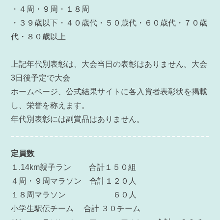
・４周・９周・１８周
・３９歳以下・４０歳代・５０歳代・６０歳代・７０歳
代・８０歳以上
上記年代別表彰は、大会当日の表彰はありません。大会
3日後予定で大会
ホームページ、公式結果サイトに各入賞者表彰状を掲載
し、栄誉を称えます。
年代別表彰には副賞品はありません。
定員数
１.14km親子ラン 合計１５０組
４周・９周マラソン 合計１２０人
１８周マラソン ６０人
小学生駅伝チーム 合計 ３０チーム