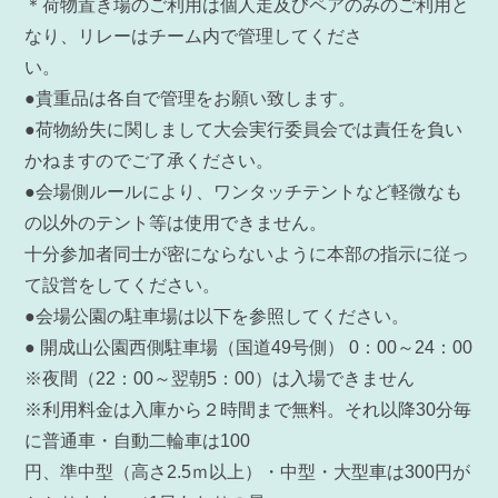
＊荷物置き場のご利用は個人走及びペアのみのご利用と
なり、リレーはチーム内で管理してくださ
い。
●貴重品は各自で管理をお願い致します。
●荷物紛失に関しまして大会実行委員会では責任を負い
かねますのでご了承ください。
●会場側ルールにより、ワンタッチテントなど軽微なも
の以外のテント等は使用できません。
十分参加者同士が密にならないように本部の指示に従っ
て設営をしてください。
●会場公園の駐車場は以下を参照してください。
● 開成山公園西側駐車場（国道49号側） 0：00～24：00
※夜間（22：00～翌朝5：00）は入場できません
※利用料金は入庫から２時間まで無料。それ以降30分毎
に普通車・自動二輪車は100
円、準中型（高さ2.5ｍ以上）・中型・大型車は300円が