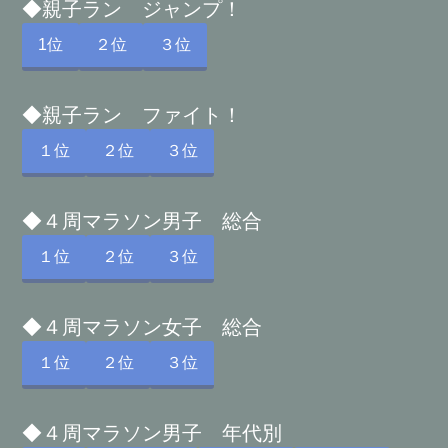
◆親子ラン ジャンプ！
1位
２位
３位
◆親子ラン ファイト！
１位
２位
３位
◆４周マラソン男子 総合
１位
２位
３位
◆４周マラソン女子 総合
１位
２位
３位
◆４周マラソン男子 年代別