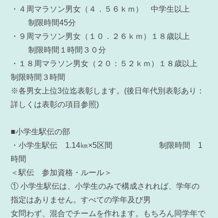
・４周マラソン男女（４．５６ｋｍ） 中学生以上
制限時間45分
・９周マラソン男女（１０．２６ｋｍ）１８歳以上
制限時間１時間３０分
・１８周マラソン男女（２０：５２ｋｍ）１８歳以上
制限時間３時間
※各男女上位3位迄表彰します。(後日年代別表彰あり：
詳しくは表彰の項目参照)
■小学生駅伝の部
・小学生駅伝 1.14㎞×5区間 制限時間 1
時間
＜駅伝 参加資格・ルール＞
① 小学生駅伝は、小学生のみで構成されれば、学年の
指定はありません。すべての学年及び男
女問わず、混合でチームを作れます。もちろん同学年で