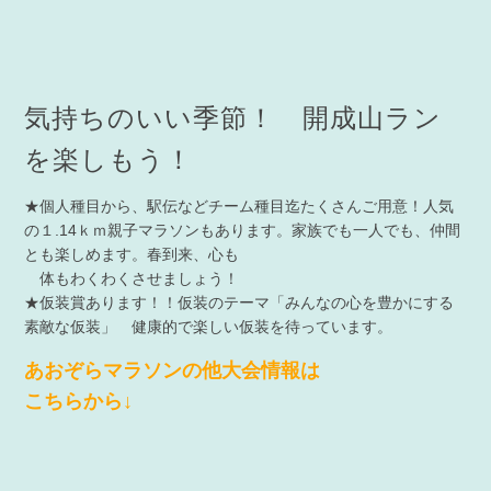
気持ちのいい季節！ 開成山ラン
を楽しもう！
★個人種目から、駅伝などチーム種目迄たくさんご用意！人気
の１.14ｋｍ親子マラソンもあります。家族でも一人でも、仲間
とも楽しめます。春到来、心も
体もわくわくさせましょう！
★仮装賞あります！！仮装のテーマ「みんなの心を豊かにする
素敵な仮装」 健康的で楽しい仮装を待っています。
あおぞらマラソンの他大会情報は
こちらから↓