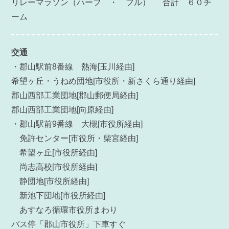
リレーマラソン（ハーフ ・ フル） 合計 ６０チ
ーム
交通
・郡山駅前8番線
熱海[玉川経由]
希望ヶ丘・うねめ団地[市役所・新さくら通り経由]
郡山西部工業団地[郡山郵便局経由]
郡山西部工業団地[向原経由]
・郡山駅前9番線
大槻[市役所経由]
免許センター[市役所・柴宮経由]
希望ヶ丘[市役所経由]
尚志高校[市役所経由]
静団地[市役所経由]
新池下団地[市役所経由]
あすなろ循環市役所まわり
バス停「郡山市役所」下車すぐ