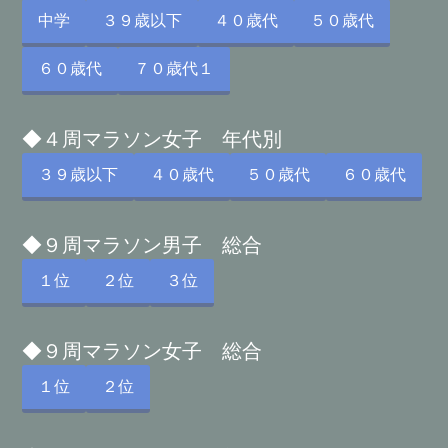
中学
３９歳以下
４０歳代
５０歳代
６０歳代
７０歳代１
◆４周マラソン女子 年代別
３９歳以下
４０歳代
５０歳代
６０歳代
◆９周マラソン男子 総合
１位
２位
３位
◆９周マラソン女子 総合
１位
２位