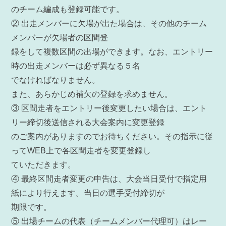
のチーム編成も登録可能です。
② 出走メンバーに欠場が出た場合は、その他のチーム
メンバーが欠場者の区間登
録をして複数区間の出場ができます。なお、エントリー
時の出走メンバーは必ず異なる５名
でなければなりません。
また、あらかじめ補欠の登録を求めません。
③ 区間走者をエントリー後変更したい場合は、エント
リー締切後送信される大会案内に変更登録
のご案内がありますのでお待ちください。その指示に従
ってWEB上で各区間走者を変更登録し
ていただきます。
④ 最終区間走者変更の申告は、大会当日受付で指定用
紙により行えます。当日の選手受付締切が
期限です。
⑤ 出場チームの代表（チームメンバー代理可）はレー