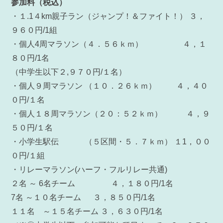
参加料（税込）
・１.1４km親子ラン（ジャンプ！＆ファイト！） ３，
９６０円/1組
・個人4周マラソン（４．５６ｋｍ） ４，１
８０円/1名
（中学生以下２,９７０円/１名）
・個人９周マラソン （１０．２６ｋｍ） ４，４０
０円/１名
・個人１８周マラソン（２０：５２ｋｍ） ４，９
５０円/１名
・小学生駅伝 （５区間・５．７ｋｍ） １1，００
０円/１組
・リレーマラソン(ハーフ・フルリレー共通)
２名 ～ 6名チーム ４，１８０円/1名
7名 ～１０名チーム ３，８５０円/1名
１１名 ～１５名チーム ３，６３０円/1名