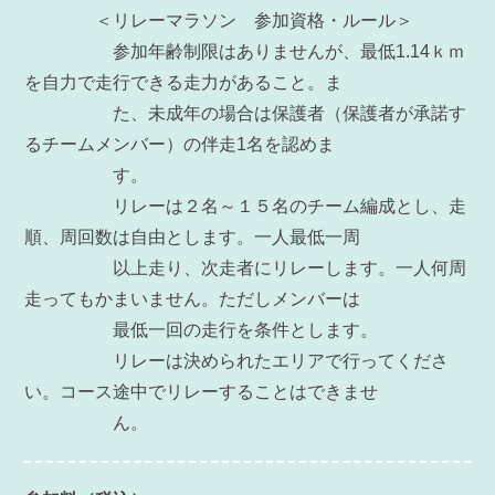
＜リレーマラソン 参加資格・ルール＞
参加年齢制限はありませんが、最低1.14ｋｍ
を自力で走行できる走力があること。ま
た、未成年の場合は保護者（保護者が承諾す
るチームメンバー）の伴走1名を認めま
す。
リレーは２名～１５名のチーム編成とし、走
順、周回数は自由とします。一人最低一周
以上走り、次走者にリレーします。一人何周
走ってもかまいません。ただしメンバーは
最低一回の走行を条件とします。
リレーは決められたエリアで行ってくださ
い。コース途中でリレーすることはできませ
ん。