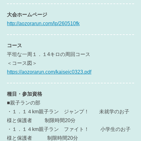
大会ホームページ
http://aozorarun.com/lp/260510fk
コース
平坦な一周１．１4キロの周回コース
＜コース図＞
https://aozorarun.com/kaiseic0323.pdf
種目・参加資格
■親子ランの部
・１．１４km親子ラン ジャンプ！ 未就学のお子
様と保護者 制限時間20分
・１．１４km親子ラン ファイト！ 小学生のお子
様と保護者 制限時間20分