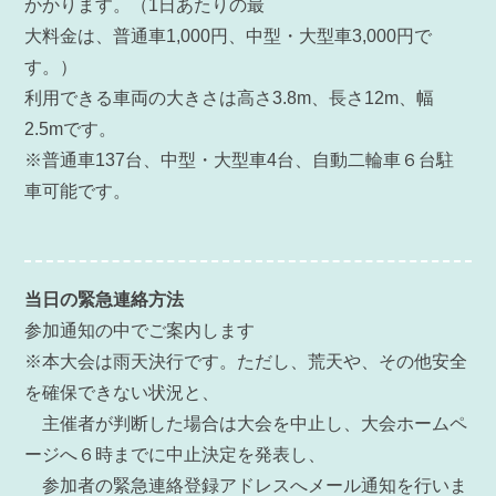
かかります。（1日あたりの最
大料金は、普通車1,000円、中型・大型車3,000円で
す。）
利用できる車両の大きさは高さ3.8m、長さ12m、幅
2.5mです。
※普通車137台、中型・大型車4台、自動二輪車６台駐
車可能です。
当日の緊急連絡方法
参加通知の中でご案内します
※本大会は雨天決行です。ただし、荒天や、その他安全
を確保できない状況と、
主催者が判断した場合は大会を中止し、大会ホームペ
ージへ６時までに中止決定を発表し、
参加者の緊急連絡登録アドレスへメール通知を行いま