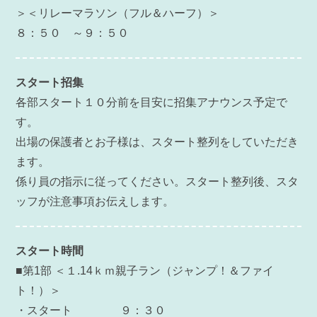
＞＜リレーマラソン（フル＆ハーフ）＞
８：５０ ～９：５０
スタート招集
各部スタート１０分前を目安に招集アナウンス予定で
す。
出場の保護者とお子様は、スタート整列をしていただき
ます。
係り員の指示に従ってください。スタート整列後、スタ
ッフが注意事項お伝えします。
スタート時間
■第1部
＜１.14ｋｍ親子ラン（ジャンプ！＆ファイ
ト！）＞
・スタート ９：３０