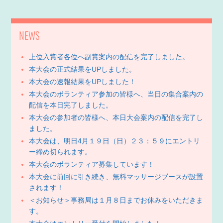
NEWS
上位入賞者各位へ副賞案内の配信を完了しました。
本大会の正式結果をUPしました。
本大会の速報結果をUPしました！
本大会のボランティア参加の皆様へ、当日の集合案内の
配信を本日完了しました。
本大会の参加者の皆様へ、本日大会案内の配信を完了し
ました。
本大会は、明日4月１９日（日）２３：５９にエントリ
ー締め切られます。
本大会のボランティア募集しています！
本大会に前回に引き続き、無料マッサージブースが設置
されます！
＜お知らせ＞事務局は１月８日までお休みをいただきま
す。