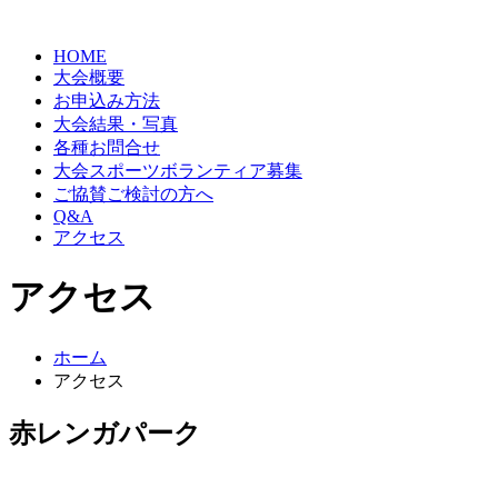
HOME
大会概要
お申込み方法
大会結果・写真
各種お問合せ
大会スポーツボランティア募集
ご協賛ご検討の方へ
Q&A
アクセス
アクセス
ホーム
アクセス
赤レンガパーク