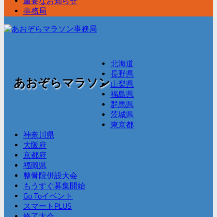
重要なお知らせ
事務局
北海道
長野県
あおぞらマラソン
山梨県
福島県
群馬県
茨城県
東京都
神奈川県
大阪府
京都府
福岡県
整骨院併設大会
もうすぐ募集開始
Go Toイベント
スマートPLUS
終了大会