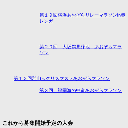
第１９回横浜あおぞらリレーマラソンin赤
レンガ
第２０回 大阪鶴見緑地 あおぞらマラ
ソン
第１２回郡山＜クリスマス＞あおぞらマラソン
第３回 福岡海の中道あおぞらマラソン
これから募集開始予定の大会