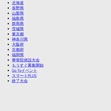
北海道
長野県
山梨県
福島県
群馬県
茨城県
東京都
神奈川県
大阪府
京都府
福岡県
整骨院併設大会
もうすぐ募集開始
Go Toイベント
スマートPLUS
終了大会