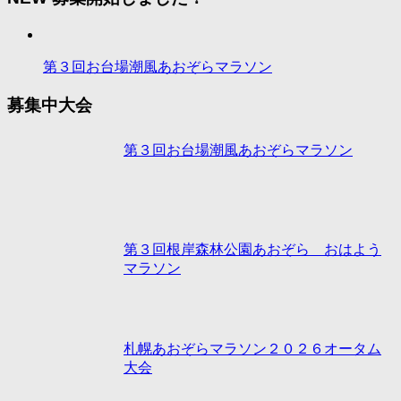
第３回お台場潮風あおぞらマラソン
募集中大会
第３回お台場潮風あおぞらマラソン
第３回根岸森林公園あおぞら おはよう
マラソン
札幌あおぞらマラソン２０２６オータム
大会