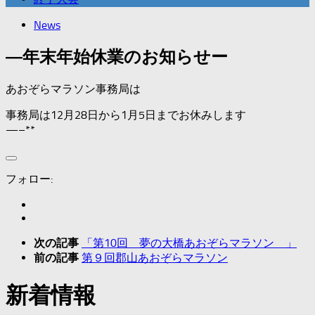
News
―年末年始休業のお知らせー
あおぞらマラソン事務局は
事務局は12月28日から1月5日までお休みします
—–**
フォロー:
「第10回 夢の大橋あおぞらマラソン 」
次の記事
第９回郡山あおぞらマラソン
前の記事
新着情報