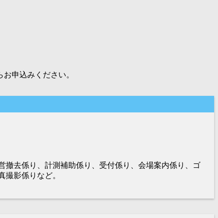
らお申込みください。
営撤去係り、計測補助係り、受付係り、会場案内係り、ゴ
真撮影係りなど。