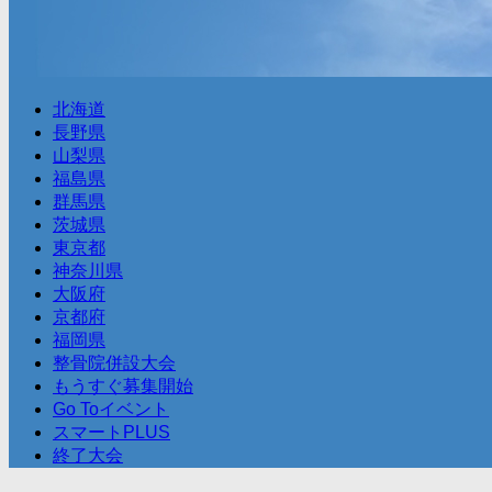
北海道
長野県
山梨県
福島県
群馬県
茨城県
東京都
神奈川県
大阪府
京都府
福岡県
整骨院併設大会
もうすぐ募集開始
Go Toイベント
スマートPLUS
終了大会