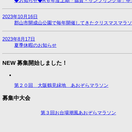
◆お知らせ◆R６年度上期「協賛・サンプリング等」申
2023年10月16日
郡山市開成山公園で毎年開催してきたクリスマスマラソ
2023年8月17日
夏季休暇のお知らせ
NEW 募集開始しました！
第２０回 大阪鶴見緑地 あおぞらマラソン
募集中大会
第３回お台場潮風あおぞらマラソン