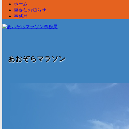
ホーム
重要なお知らせ
事務局
あおぞらマラソン