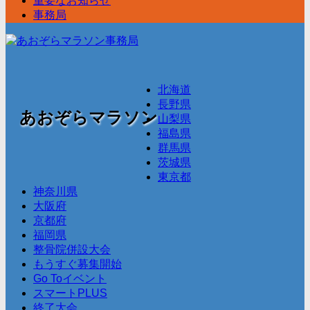
重要なお知らせ
事務局
北海道
長野県
あおぞらマラソン
山梨県
福島県
群馬県
茨城県
東京都
神奈川県
大阪府
京都府
福岡県
整骨院併設大会
もうすぐ募集開始
Go Toイベント
スマートPLUS
終了大会