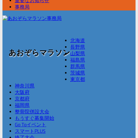
重要なお知らせ
事務局
北海道
長野県
あおぞらマラソン
山梨県
福島県
群馬県
茨城県
東京都
神奈川県
大阪府
京都府
福岡県
整骨院併設大会
もうすぐ募集開始
Go Toイベント
スマートPLUS
終了大会