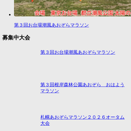
第３回お台場潮風あおぞらマラソン
募集中大会
第３回お台場潮風あおぞらマラソン
第３回根岸森林公園あおぞら おはよう
マラソン
札幌あおぞらマラソン２０２６オータム
大会