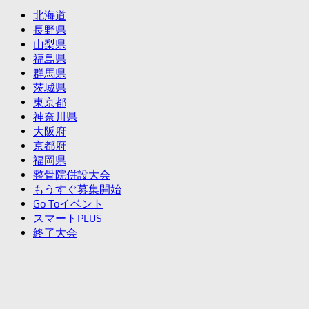
北海道
長野県
山梨県
福島県
群馬県
茨城県
東京都
神奈川県
大阪府
京都府
福岡県
整骨院併設大会
もうすぐ募集開始
Go Toイベント
スマートPLUS
終了大会