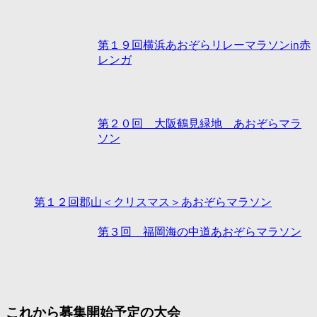
第１９回横浜あおぞらリレーマラソンin赤
レンガ
第２０回 大阪鶴見緑地 あおぞらマラ
ソン
第１２回郡山＜クリスマス＞あおぞらマラソン
第３回 福岡海の中道あおぞらマラソン
これから募集開始予定の大会