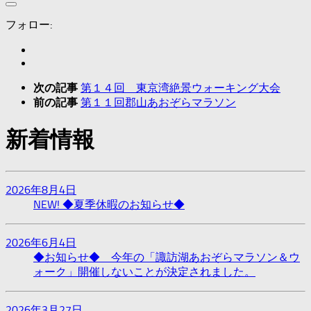
フォロー:
第１４回 東京湾絶景ウォーキング大会
次の記事
第１１回郡山あおぞらマラソン
前の記事
新着情報
2026年8月4日
NEW!
◆夏季休暇のお知らせ◆
2026年6月4日
◆お知らせ◆ 今年の「諏訪湖あおぞらマラソン＆ウ
ォーク」開催しないことが決定されました。
2026年3月27日